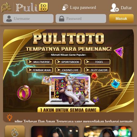
Lupa password
Daftar
Masuk
 Game Online Terbesar Dan Aman Terpercaya yang menyediakan berbagai permainan ter